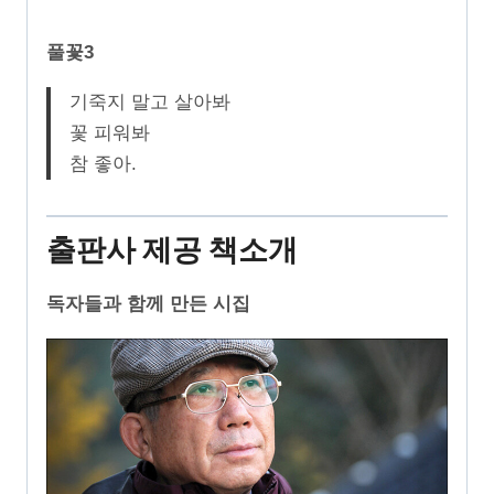
풀꽃3
기죽지 말고 살아봐
꽃 피워봐
참 좋아.
출판사 제공 책소개
독자들과 함께 만든 시집