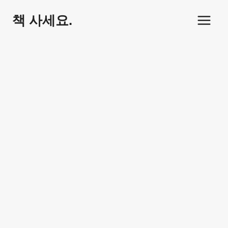
Skip
책 사세요.
to
content