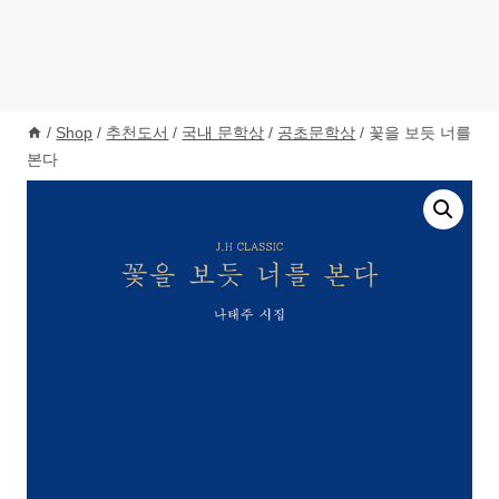
/
Shop
/
추천도서
/
국내 문학상
/
공초문학상
/
꽃을 보듯 너를
본다