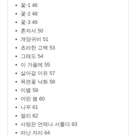
꽃·1 46
꽃·2 48
꽃·3 49
혼자서 50
개양귀비 51
초라한 고백 53
그래도 54
이 가을에 55
살아갈 이유 57
목련꽃 낙화 58
이별 59
어린 봄 60
나무 61
멀리 62
사랑은 언제나 서툴다 63
떠난 자리 64