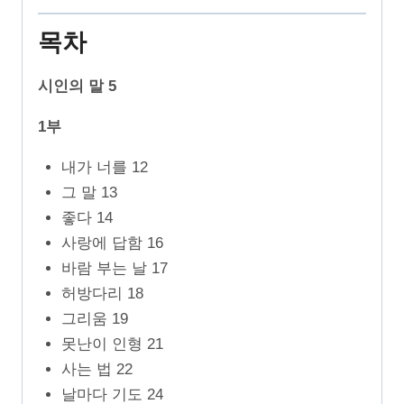
목차
시인의 말 5
1부
내가 너를 12
그 말 13
좋다 14
사랑에 답함 16
바람 부는 날 17
허방다리 18
그리움 19
못난이 인형 21
사는 법 22
날마다 기도 24