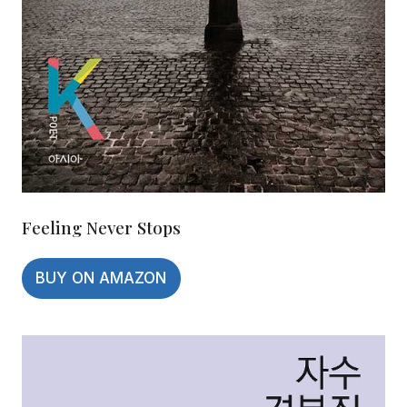
Feeling Never Stops
BUY ON AMAZON