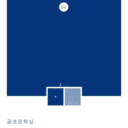
공초문학상