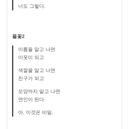
너도 그렇다.
풀꽃2
이름을 알고 나면
이웃이 되고
색깔을 알고 나면
친구가 되고
모양까지 알고 나면
연인이 된다
아, 이것은 비밀.