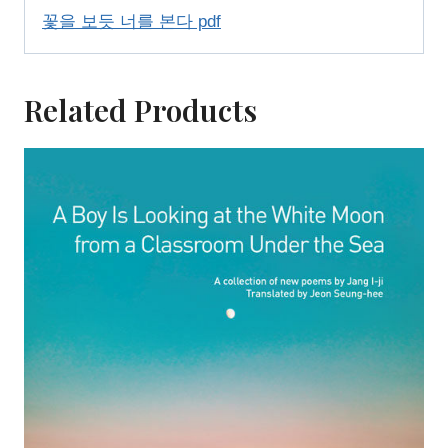
꽃을 보듯 너를 본다 pdf
Related Products