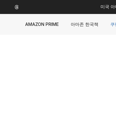
Skip
미국 아
to
content
AMAZON PRIME
아마존 한국책
쿠