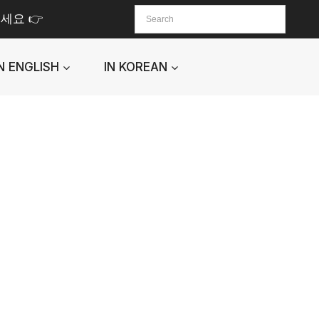
세요 👉
IN ENGLISH
IN KOREAN