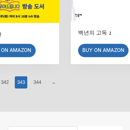
백년의 고독 2
안
 ON AMAZON
BUY ON AMAZON
342
343
344
→
Search