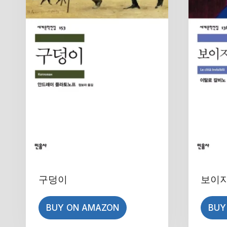
구덩이
보이지
BUY ON AMAZON
BUY