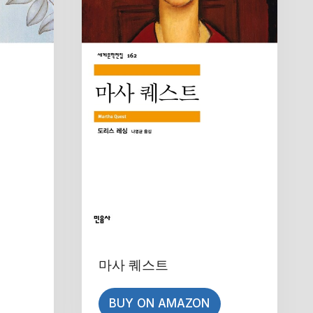
마사 퀘스트
BUY ON AMAZON