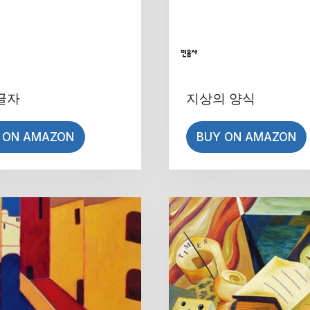
글자
지상의 양식
 ON AMAZON
BUY ON AMAZON