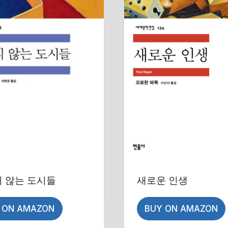
 않는 도시들
새로운 인생
 ON AMAZON
BUY ON AMAZON