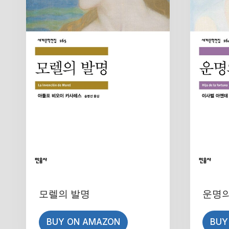
모렐의 발명
운명의
BUY ON AMAZON
BUY