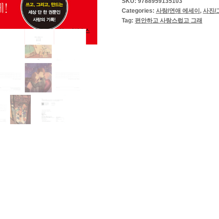
SKU:
9788959135103
Categories:
사랑/연애 에세이
,
사진/
Tag:
편안하고 사랑스럽고 그래