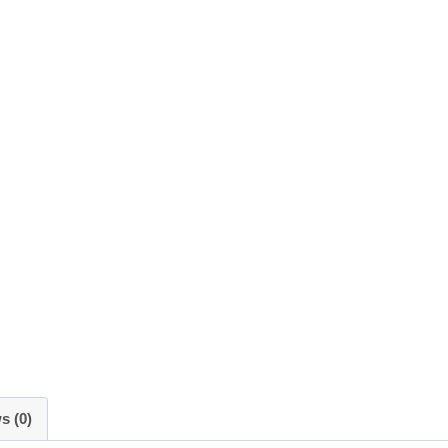
s (0)