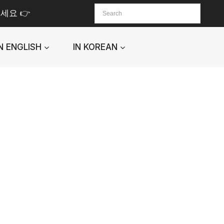
세요 👉
IN ENGLISH
IN KOREAN