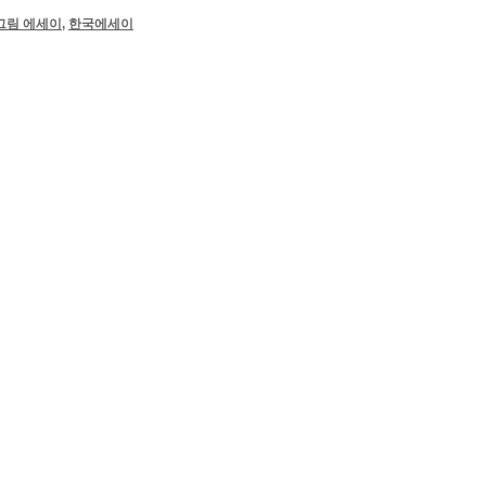
그림 에세이
,
한국에세이