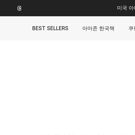
Skip
미국 아
to
content
BEST SELLERS
아마존 한국책
쿠