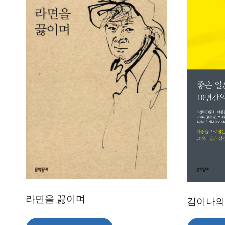
라면을 끓이며
김이나의