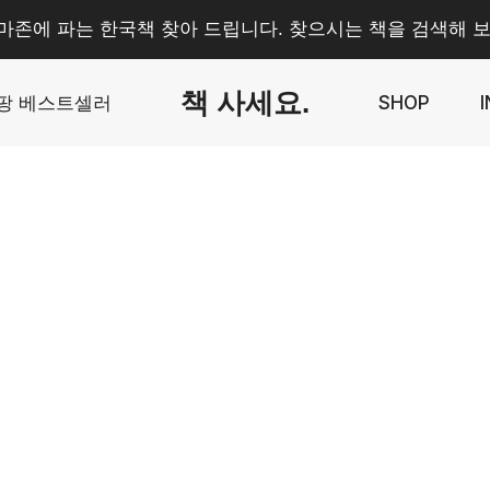
마존에 파는 한국책 찾아 드립니다. 찾으시는 책을 검색해 보
책 사세요.
팡 베스트셀러
SHOP