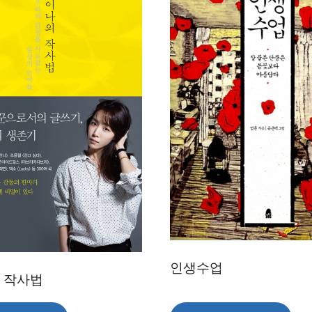
인생수업
 작사법