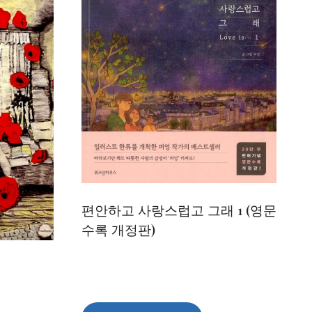
편안하고 사랑스럽고 그래 1 (영문
수록 개정판)