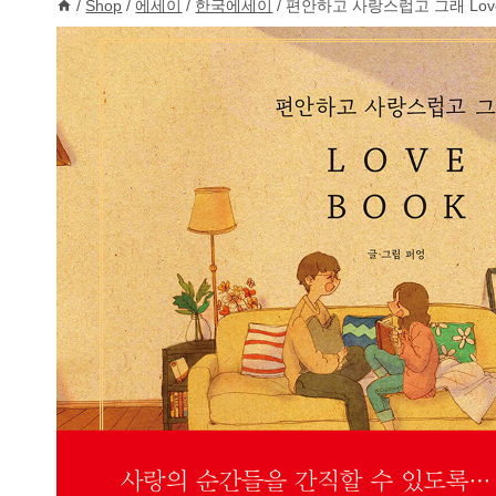
/
Shop
/
에세이
/
한국에세이
/
편안하고 사랑스럽고 그래 Love