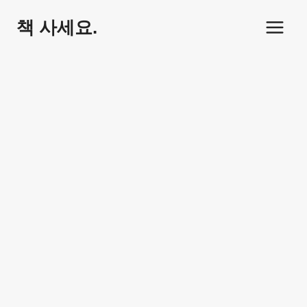
Skip
책 사세요.
to
content