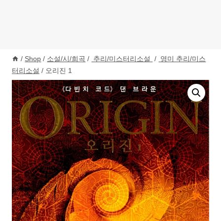
/
Shop
/
소설/시/희곡
/
추리/미스터리소설
/
영미 추리/미스
터리소설
/
오리진 1