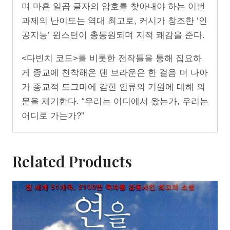
며 마흔 일곱 글자의 암호를 찾아내야 하는 이번
과제의 난이도는 역대 최고로, 커시가 창조한 ‘인
공지능’ 윈스턴이 총동원되며 지적 쾌감을 준다.
<다빈치 코드>를 비롯한 전작들을 통해 집요하
게 종교에 천착해온 댄 브라운은 한 걸음 더 나아
가 종교적 도그마에 갇힌 인류의 기원에 대해 의
문을 제기한다. “우리는 어디에서 왔는가, 우리는
어디로 가는가?”
Related Products