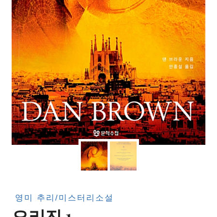
영미 추리/미스터리소설
오리진 1