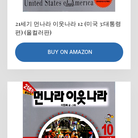
21세기 먼나라 이웃나라 12 (미국 3:대통령
편) (올컬러판)
BUY ON AMAZON