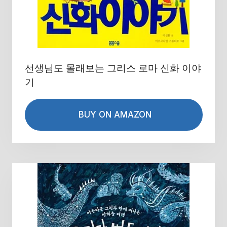
선생님도 몰래보는 그리스 로마 신화 이야
기
BUY ON AMAZON