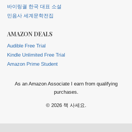
바이링궐 한국 대표 소설
민음사 세계문학전집
AMAZON DEALS
Audible Free Trial
Kindle Unlimited Free Trial
Amazon Prime Student
As an Amazon Associate I earn from qualifying
purchases.
© 2026 책 사세요.
Exit mobile version