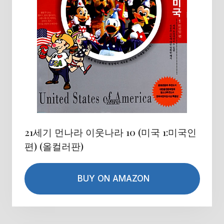
21세기 먼나라 이웃나라 10 (미국 1:미국인
편) (올컬러판)
BUY ON AMAZON