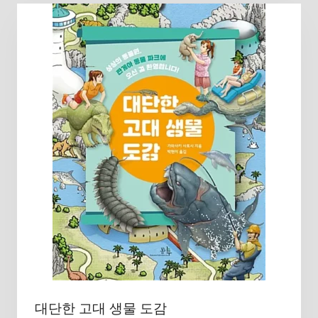
대단한 고대 생물 도감