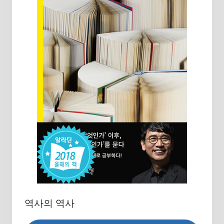
역사의 역사