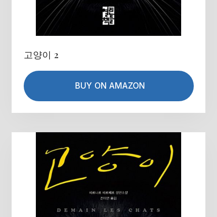
고양이 2
BUY ON AMAZON