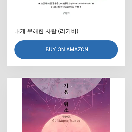
내게 무해한 사람 (리커버)
BUY ON AMAZON