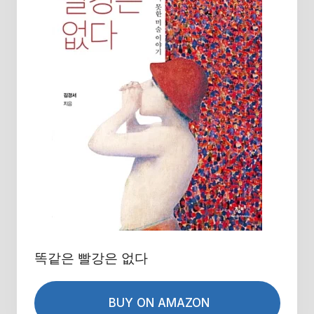
똑같은 빨강은 없다
BUY ON AMAZON