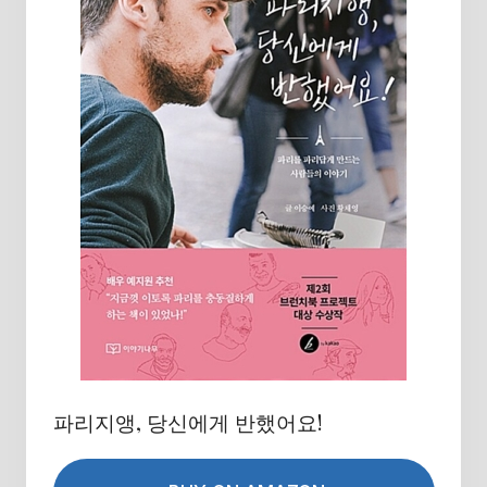
파리지앵, 당신에게 반했어요!