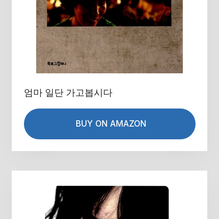
엄마 일단 가고봅시다
BUY ON AMAZON