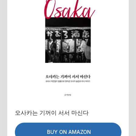
오사카는 기꺼이 서서 마신다
BUY ON AMAZON