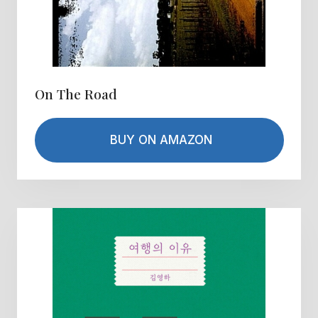
On The Road
BUY ON AMAZON