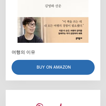
여행의 이유
BUY ON AMAZON