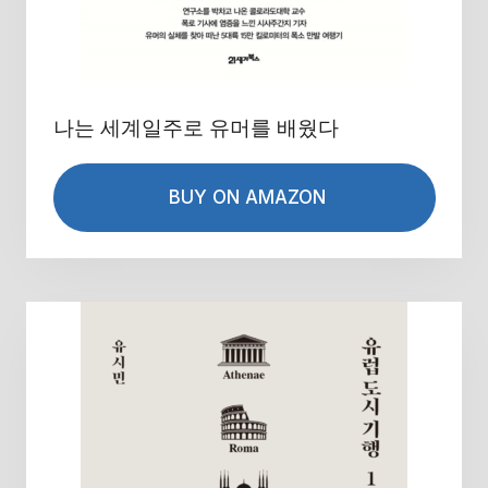
나는 세계일주로 유머를 배웠다
BUY ON AMAZON