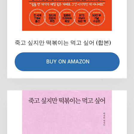
죽고 싶지만 떡볶이는 먹고 싶어 (합본)
BUY ON AMAZON