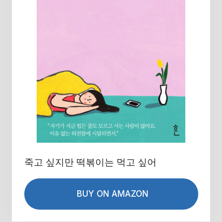
죽고 싶지만 떡볶이는 먹고 싶어
BUY ON AMAZON