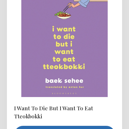
I Want To Die But I Want To Eat
Tteokbokki