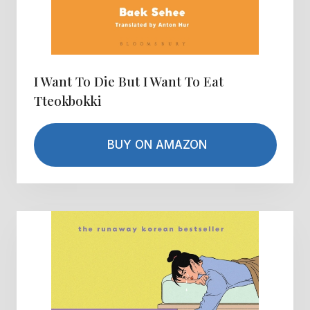
I Want To Die But I Want To Eat
Tteokbokki
BUY ON AMAZON