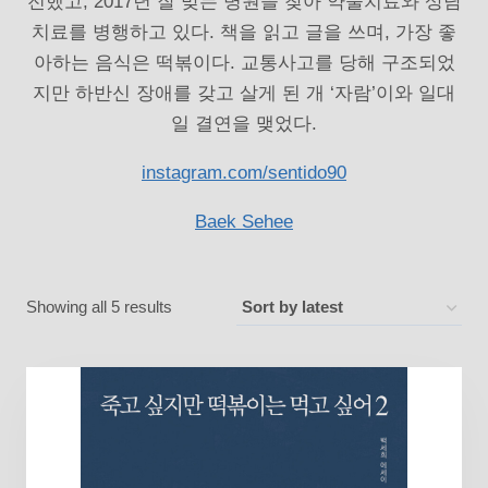
전했고, 2017년 잘 맞는 병원을 찾아 약물치료와 상담
치료를 병행하고 있다. 책을 읽고 글을 쓰며, 가장 좋
아하는 음식은 떡볶이다. 교통사고를 당해 구조되었
지만 하반신 장애를 갖고 살게 된 개 ‘자람’이와 일대
일 결연을 맺었다.
instagram.com/sentido90
Baek Sehee
Sorted
Showing all 5 results
by
latest