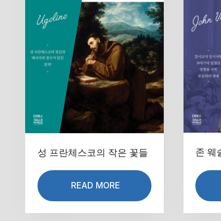
존 웨
성 프란체스코의 작은 꽃들
READ MORE