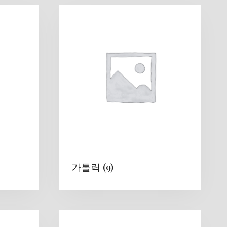
가톨릭
(9)