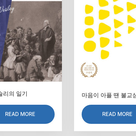
슬리의 일기
마음이 아플 땐 불교
READ MORE
READ MORE