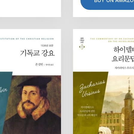
BUY ON AMAZO