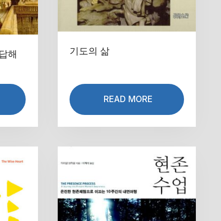
기도의 삶
답해
READ MORE