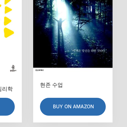
현존 수업
심리학
BUY ON AMAZON