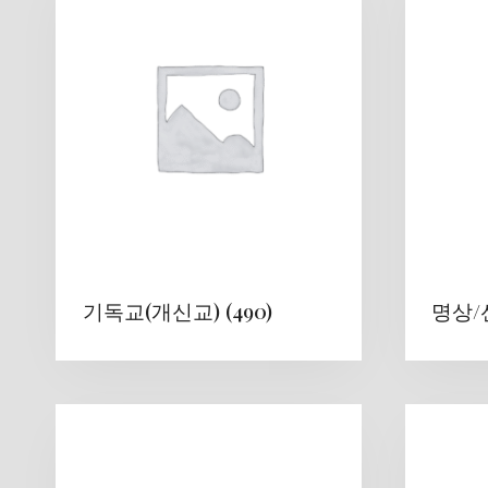
기독교(개신교)
(490)
명상/