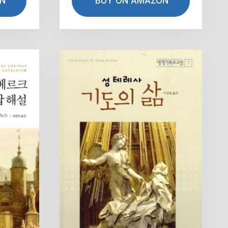
N
BUY ON AMAZON